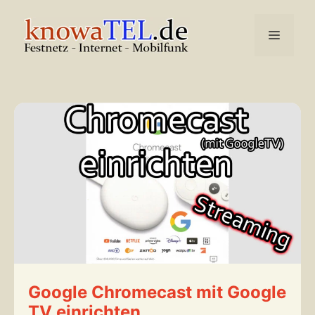
Zum
Inhalt
Menü
springen
Google Chromecast mit Google
TV einrichten