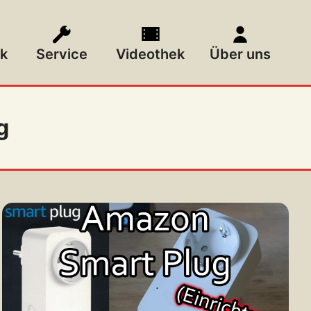
k
Service
Videothek
Über uns
g