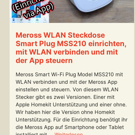
Meross WLAN Steckdose
Smart Plug MSS210 einrichten,
mit WLAN verbinden und mit
der App steuern
Meross Smart Wi-Fi Plug Model MSS210 mit
WLAN verbinden und mit der Meross App
einstellen und steuern. Von diesem WLAN
Stecker gibt es zwei Versionen. Einer mit
Apple Homekit Unterstützung und einer ohne.
Wir haben hier die Version ohne Homekit
Unterstützung. Für die Einrichtung benötigt ihr
die Meross App auf Smartphone oder Tablet
installiert mit ...
Weiterlesen ...