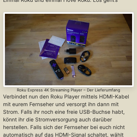
Einmal Roku und einmal I love Roku. Los geht’s
Roku Express 4K Streaming Player – Der Lieferumfang
Verbindet nun den Roku Player mittels HDMI-Kabel
mit eurem Fernseher und versorgt ihn dann mit
Strom. Falls ihr noch eine freie USB-Buchse habt,
könnt ihr die Stromversorgung auch darüber
herstellen. Falls sich der Fernseher bei euch nicht
automatisch auf das HDMI-Signal schaltet, wählt