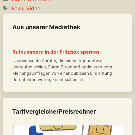
Schlagwörter
Roku
,
Video
Aus unserer Mediathek
Rufnummern in der Fritzbox sperren
Unerwünschte Anrufer, die einem Irgendetwas
verkaufen wollen, Euren Stromtarif optimieren oder
Meinungsumfragen von einer dubiosen Einrichtung
durchführen wollen, kennt sicherlich…
Tarifvergleiche/Preisrechner