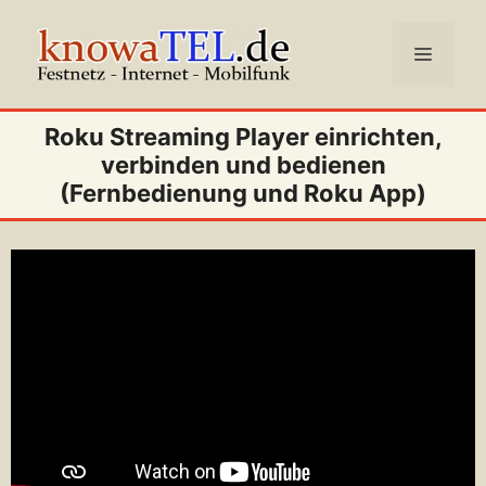
Zum
Inhalt
Menü
springen
Roku Streaming Player einrichten,
verbinden und bedienen
(Fernbedienung und Roku App)