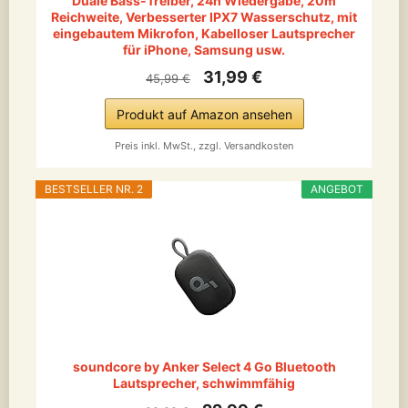
Duale Bass-Treiber, 24h Wiedergabe, 20m
Reichweite, Verbesserter IPX7 Wasserschutz, mit
eingebautem Mikrofon, Kabelloser Lautsprecher
für iPhone, Samsung usw.
31,99 €
45,99 €
Produkt auf Amazon ansehen
Preis inkl. MwSt., zzgl. Versandkosten
BESTSELLER NR. 2
ANGEBOT
soundcore by Anker Select 4 Go Bluetooth
Lautsprecher, schwimmfähig