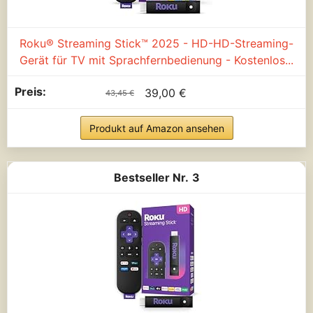
Roku® Streaming Stick™ 2025 - HD-HD-Streaming-
Gerät für TV mit Sprachfernbedienung - Kostenlos...
39,00 €
43,45 €
Produkt auf Amazon ansehen
3