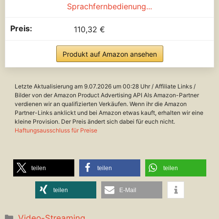
Sprachfernbedienung...
110,32 €
Produkt auf Amazon ansehen
Letzte Aktualisierung am 9.07.2026 um 00:28 Uhr / Affiliate Links /
Bilder von der Amazon Product Advertising API Als Amazon-Partner
verdienen wir an qualifizierten Verkäufen. Wenn ihr die Amazon
Partner-Links anklickt und bei Amazon etwas kauft, erhalten wir eine
kleine Provision. Der Preis ändert sich dabei für euch nicht.
Haftungsausschluss für Preise
teilen
teilen
teilen
teilen
E-Mail
Kategorien
Video-Streaming