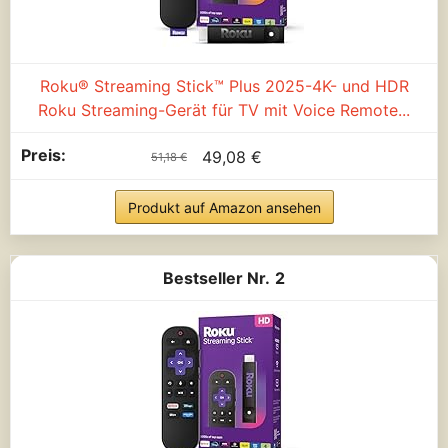
Roku® Streaming Stick™ Plus 2025-4K- und HDR
Roku Streaming-Gerät für TV mit Voice Remote...
49,08 €
51,18 €
Produkt auf Amazon ansehen
2