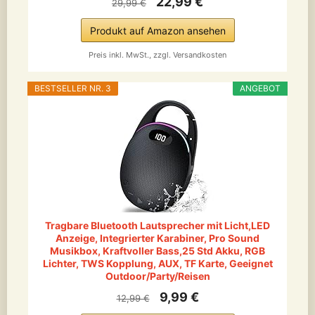
22,99 €
29,99 €
Produkt auf Amazon ansehen
Preis inkl. MwSt., zzgl. Versandkosten
BESTSELLER NR. 3
ANGEBOT
Tragbare Bluetooth Lautsprecher mit Licht,LED
Anzeige, Integrierter Karabiner, Pro Sound
Musikbox, Kraftvoller Bass,25 Std Akku, RGB
Lichter, TWS Kopplung, AUX, TF Karte, Geeignet
Outdoor/Party/Reisen
9,99 €
12,99 €