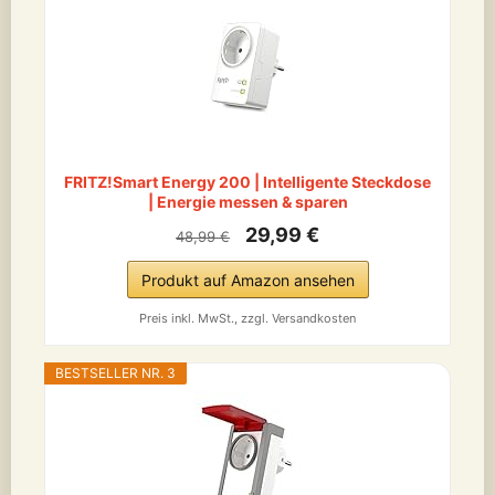
FRITZ!Smart Energy 200 | Intelligente Steckdose
| Energie messen & sparen
29,99 €
48,99 €
Produkt auf Amazon ansehen
Preis inkl. MwSt., zzgl. Versandkosten
BESTSELLER NR. 3