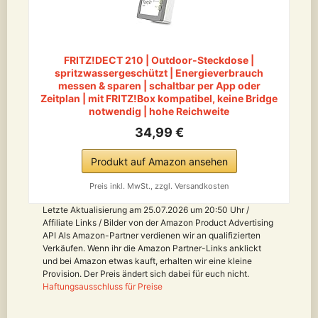
FRITZ!DECT 210 | Outdoor-Steckdose |
spritzwassergeschützt | Energieverbrauch
messen & sparen | schaltbar per App oder
Zeitplan | mit FRITZ!Box kompatibel, keine Bridge
notwendig | hohe Reichweite
34,99 €
Produkt auf Amazon ansehen
Preis inkl. MwSt., zzgl. Versandkosten
Letzte Aktualisierung am 25.07.2026 um 20:50 Uhr /
Affiliate Links / Bilder von der Amazon Product Advertising
API Als Amazon-Partner verdienen wir an qualifizierten
Verkäufen. Wenn ihr die Amazon Partner-Links anklickt
und bei Amazon etwas kauft, erhalten wir eine kleine
Provision. Der Preis ändert sich dabei für euch nicht.
Haftungsausschluss für Preise