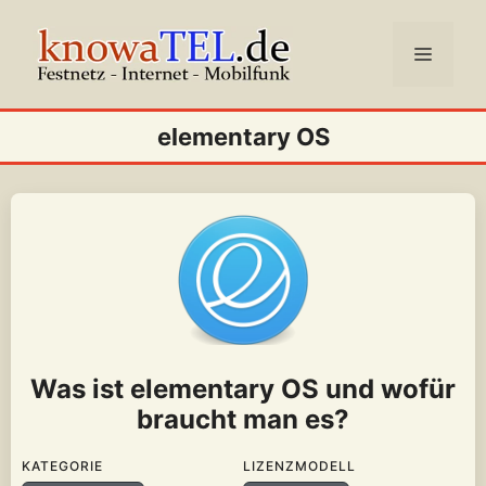
Zum
Inhalt
Menü
springen
elementary OS
Was ist elementary OS und wofür
braucht man es?
KATEGORIE
LIZENZMODELL