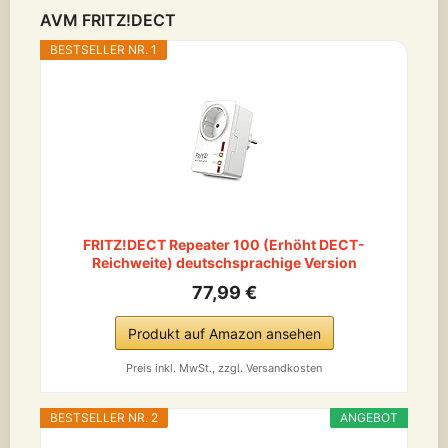
AVM FRITZ!DECT
BESTSELLER NR. 1
FRITZ!DECT Repeater 100 (Erhöht DECT-
Reichweite) deutschsprachige Version
77,99 €
Produkt auf Amazon ansehen
Preis inkl. MwSt., zzgl. Versandkosten
BESTSELLER NR. 2
ANGEBOT