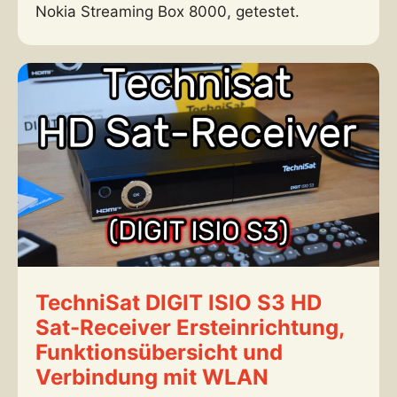
Nokia Streaming Box 8000, getestet.
TechniSat DIGIT ISIO S3 HD
Sat-Receiver Ersteinrichtung,
Funktionsübersicht und
Verbindung mit WLAN