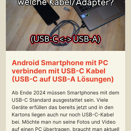
Android Smartphone mit PC
verbinden mit USB-C Kabel
(USB-C auf USB-A Lösungen)
Ab Ende 2024 müssen Smartphones mit dem
USB-C Standard ausgestattet sein. Viele
Geräte erfüllen das bereits jetzt und in den
Kartons liegen auch nur noch USB-C-Kabel
bei. Möchte man nun seine Fotos und Video
auf einen PC übertragen, braucht man aktuell