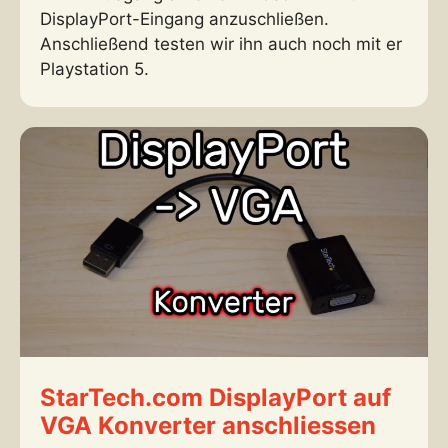
DisplayPort-Eingang anzuschließen.
Anschließend testen wir ihn auch noch mit er
Playstation 5.
StarTech.com DisplayPort auf
VGA Konverter anschliessen