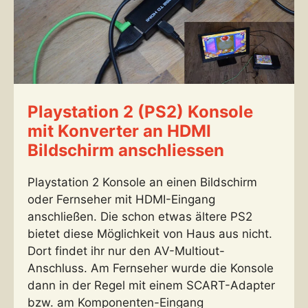
Playstation 2 (PS2) Konsole
mit Konverter an HDMI
Bildschirm anschliessen
Playstation 2 Konsole an einen Bildschirm
oder Fernseher mit HDMI-Eingang
anschließen. Die schon etwas ältere PS2
bietet diese Möglichkeit von Haus aus nicht.
Dort findet ihr nur den AV-Multiout-
Anschluss. Am Fernseher wurde die Konsole
dann in der Regel mit einem SCART-Adapter
bzw. am Komponenten-Eingang