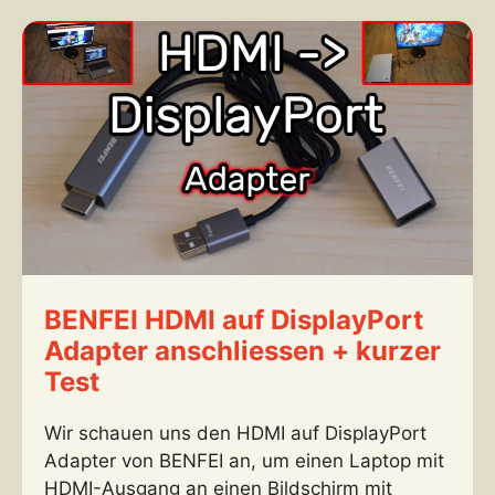
BENFEI HDMI auf DisplayPort
Adapter anschliessen + kurzer
Test
Wir schauen uns den HDMI auf DisplayPort
Adapter von BENFEI an, um einen Laptop mit
HDMI-Ausgang an einen Bildschirm mit