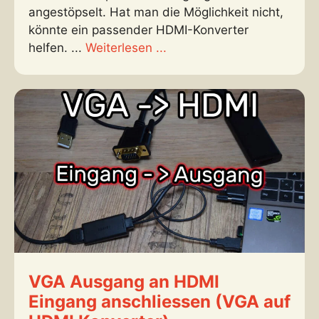
angestöpselt. Hat man die Möglichkeit nicht,
könnte ein passender HDMI-Konverter
helfen. ...
Weiterlesen ...
VGA Ausgang an HDMI
Eingang anschliessen (VGA auf