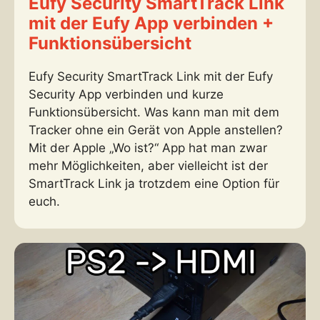
Eufy Security SmartTrack Link
mit der Eufy App verbinden +
Funktionsübersicht
Eufy Security SmartTrack Link mit der Eufy
Security App verbinden und kurze
Funktionsübersicht. Was kann man mit dem
Tracker ohne ein Gerät von Apple anstellen?
Mit der Apple „Wo ist?“ App hat man zwar
mehr Möglichkeiten, aber vielleicht ist der
SmartTrack Link ja trotzdem eine Option für
euch.