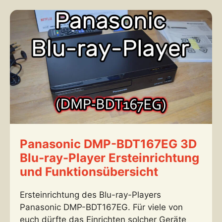
Panasonic DMP-BDT167EG 3D
Blu-ray-Player Ersteinrichtung
und Funktionsübersicht
Ersteinrichtung des Blu-ray-Players
Panasonic DMP-BDT167EG. Für viele von
euch dürfte das Einrichten solcher Geräte