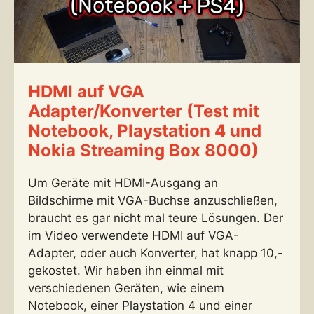
HDMI auf VGA
Adapter/Konverter (Test mit
Notebook, Playstation 4 und
Nokia Streaming Box 8000)
Um Geräte mit HDMI-Ausgang an
Bildschirme mit VGA-Buchse anzuschließen,
braucht es gar nicht mal teure Lösungen. Der
im Video verwendete HDMI auf VGA-
Adapter, oder auch Konverter, hat knapp 10,-
gekostet. Wir haben ihn einmal mit
verschiedenen Geräten, wie einem
Notebook, einer Playstation 4 und einer