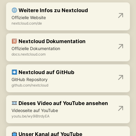
Weitere Infos zu Nextcloud
Offizielle Website
nextcloud.com/de
Nextcloud Dokumentation
Offizielle Dokumentation
docs.nextcloud.com
Nextcloud auf GitHub
GitHub Repository
github.com/nextcloud
Dieses Video auf YouTube ansehen
Videoseite auf YouTube
youtu.be/wy9iBtrdyEA
Unser Kanal auf YouTube