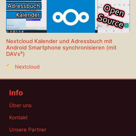
Nextcloud Kalender und Adressbuch mit
Android Smartphone synchronisieren (mit
DAVx⁵)
Nextcloud
Info
Über uns
Kontakt
Unsere Partner