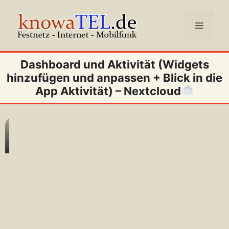
Zum
Inhalt
Menü
springen
Dashboard und Aktivität (Widgets
hinzufügen und anpassen + Blick in die
App Aktivität) – Nextcloud