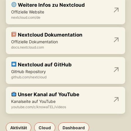
Weitere Infos zu Nextcloud
Offizielle Website
nextcloud.com/de
Nextcloud Dokumentation
Offizielle Dokumentation
docs.nextcloud.com
Nextcloud auf GitHub
GitHub Repository
github.com/nextcloud
Unser Kanal auf YouTube
Kanalseite auf YouTube
youtube.com/c/knowaTEL/videos
Aktivität
Cloud
Dashboard