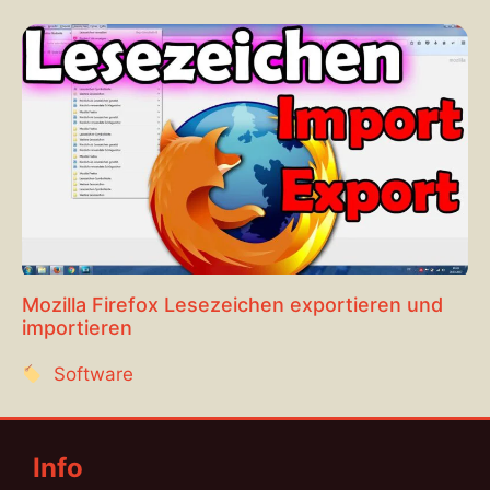
Mozilla Firefox Lesezeichen exportieren und
importieren
Software
Info