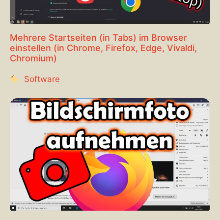
Mehrere Startseiten (in Tabs) im Browser
einstellen (in Chrome, Firefox, Edge, Vivaldi,
Chromium)
Software