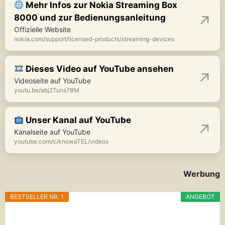
Mehr Infos zur Nokia Streaming Box
8000 und zur Bedienungsanleitung
Offizielle Website
nokia.com/support/licensed-products/streaming-devices
Dieses Video auf YouTube ansehen
Videoseite auf YouTube
youtu.be/abj2Tuns7BM
Unser Kanal auf YouTube
Kanalseite auf YouTube
youtube.com/c/knowaTEL/videos
Werbung
BESTSELLER NR. 1
ANGEBOT