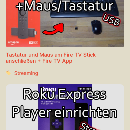
Tastatur und Maus am Fire TV Stick
anschließen + Fire TV App
Streaming