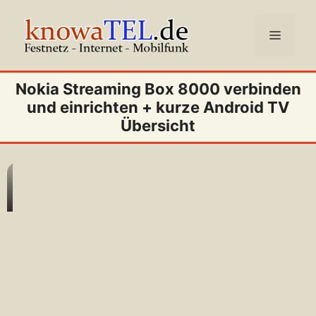
Zum
Inhalt
Menü
springen
Nokia Streaming Box 8000 verbinden
und einrichten + kurze Android TV
Übersicht