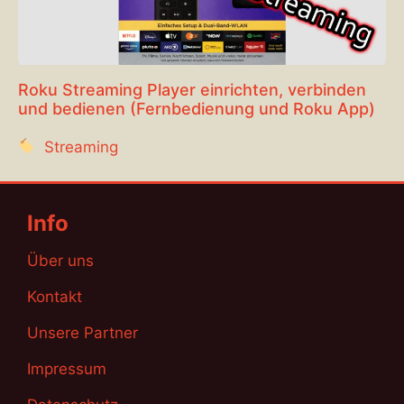
Roku Streaming Player einrichten, verbinden
und bedienen (Fernbedienung und Roku App)
Streaming
Info
Über uns
Kontakt
Unsere Partner
Impressum