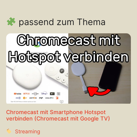
passend zum Thema
Chromecast mit Smartphone Hotspot
verbinden (Chromecast mit Google TV)
Streaming