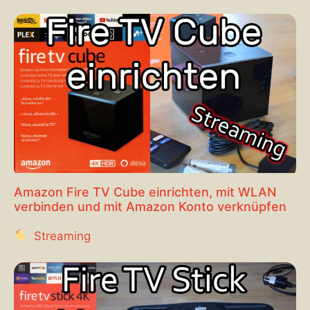
Amazon Fire TV Cube einrichten, mit WLAN
verbinden und mit Amazon Konto verknüpfen
Streaming