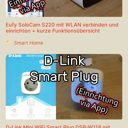
Eufy SoloCam S220 mit WLAN verbinden und
einrichten + kurze Funktionsübersicht
Smart Home
D-Link Mini WiFi Smart Plug DSP-W118 mit