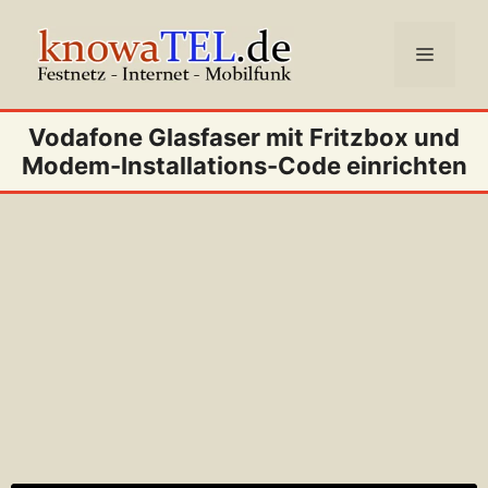
Zum
Inhalt
Menü
springen
Vodafone Glasfaser mit Fritzbox und
Modem-Installations-Code einrichten