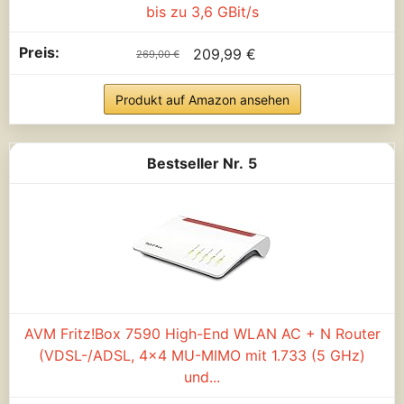
bis zu 3,6 GBit/s
209,99 €
269,00 €
Produkt auf Amazon ansehen
5
AVM Fritz!Box 7590 High-End WLAN AC + N Router
(VDSL-/ADSL, 4x4 MU-MIMO mit 1.733 (5 GHz)
und...