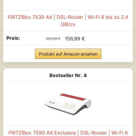
FRITZ!Box 7530 AX | DSL-Router | Wi-Fi 6 bis zu 2,4
GBit/s
156,99 €
229,00 €
Produkt auf Amazon ansehen
4
FRITZ!Box 7590 AX Exclusive | DSL-Router | Wi-Fi 6