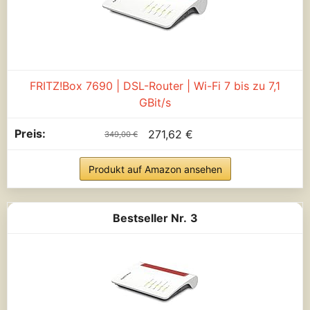
FRITZ!Box 7690 | DSL-Router | Wi-Fi 7 bis zu 7,1
GBit/s
271,62 €
349,00 €
Produkt auf Amazon ansehen
3