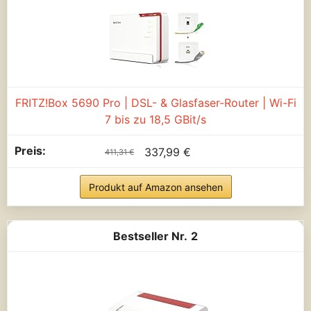
FRITZ!Box 5690 Pro | DSL- & Glasfaser-Router | Wi-Fi
7 bis zu 18,5 GBit/s
337,99 €
411,31 €
Produkt auf Amazon ansehen
2