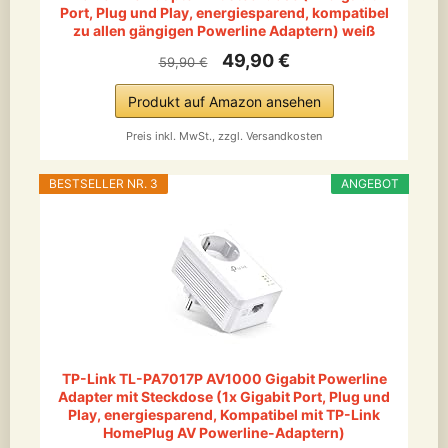
Port, Plug und Play, energiesparend, kompatibel
zu allen gängigen Powerline Adaptern) weiß
49,90 €
59,90 €
Produkt auf Amazon ansehen
Preis inkl. MwSt., zzgl. Versandkosten
BESTSELLER NR. 3
ANGEBOT
TP-Link TL-PA7017P AV1000 Gigabit Powerline
Adapter mit Steckdose (1x Gigabit Port, Plug und
Play, energiesparend, Kompatibel mit TP-Link
HomePlug AV Powerline-Adaptern)