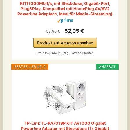
KIT(1000Mbit/s, mit Steckdose, Gigabit-Port,
Plug&Play, Kompatibel mit HomePlug AV/AV2
Powerline Adaptern, Ideal für Media-Streaming)
52,05 €
59,90 €
Produkt auf Amazon ansehen
Preis inkl. MwSt., zzgl. Versandkosten
BESTSELLER NR. 2
ANGEBOT
TP-Link TL-PA7019P KIT AV1000 Gigabit
Powerline Adapter mit Steckdose (1x Gigabit