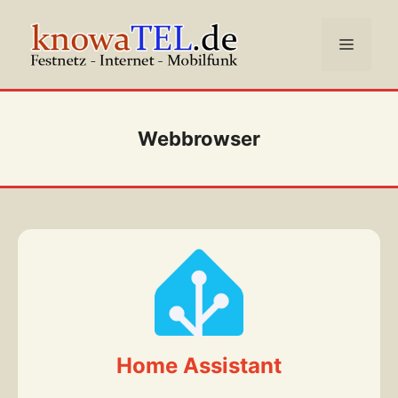
Zum
Inhalt
Menü
springen
Webbrowser
Home Assistant