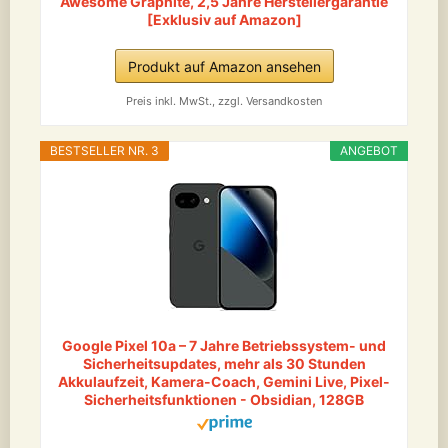
Awesome Graphite, 2,5 Jahre Herstellergarantie
[Exklusiv auf Amazon]
Produkt auf Amazon ansehen
Preis inkl. MwSt., zzgl. Versandkosten
BESTSELLER NR. 3
ANGEBOT
Google Pixel 10a – 7 Jahre Betriebssystem- und
Sicherheitsupdates, mehr als 30 Stunden
Akkulaufzeit, Kamera-Coach, Gemini Live, Pixel-
Sicherheitsfunktionen - Obsidian, 128GB