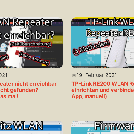
2021
📅
19. Februar 2021
ter nicht erreichbar
TP-Link RE200 WLAN R
icht gefunden?
einrichten und verbind
as mal!
App, manuell)