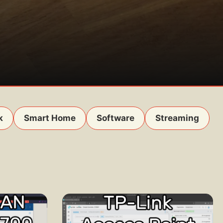
k
Smart Home
Software
Streaming