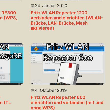
📅
24. Januar 2020
r RE300
Fritz WLAN Repeater 1200
en (WPS,
verbinden und einrichten (WLAN-
Brücke, LAN-Brücke, Mesh
aktivieren)
📅
4. Oktober 2019
r
Fritz WLAN Repeater 600
n (TL
einrichten und verbinden (mit und
ohne WPS)