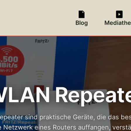
Blog
Mediathe
LAN Repeat
eater sind praktische Geräte, die das b
e Netzwerk eines Routers auffangen, verst