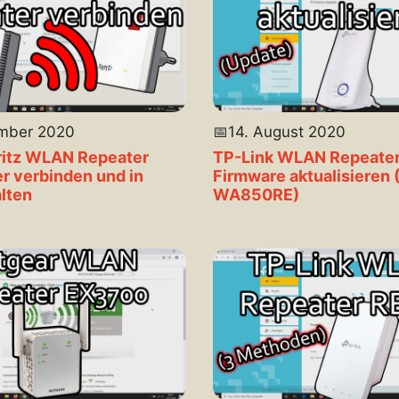
ember 2020
📅
14. August 2020
ritz WLAN Repeater
TP-Link WLAN Repeater
r verbinden und in
Firmware aktualisieren 
lten
WA850RE)