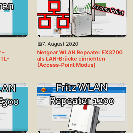
📅
7. August 2020
 –
Netgear WLAN Repeater EX3700
(TL-
als LAN-Brücke einrichten
(Access-Point Modus)