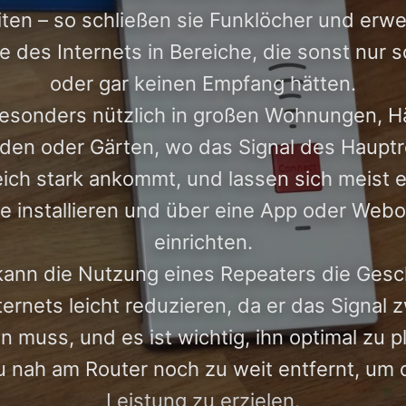
iten – so schließen sie Funklöcher und erwe
e des Internets in Bereiche, die sonst nur
oder gar keinen Empfang hätten.
besonders nützlich in großen Wohnungen, H
en oder Gärten, wo das Signal des Hauptr
leich stark ankommt, und lassen sich meist e
 installieren und über eine App oder Web
einrichten.
 kann die Nutzung eines Repeaters die Gesc
ternets leicht reduzieren, da er das Signal 
 muss, und es ist wichtig, ihn optimal zu p
 nah am Router noch zu weit entfernt, um 
Leistung zu erzielen.