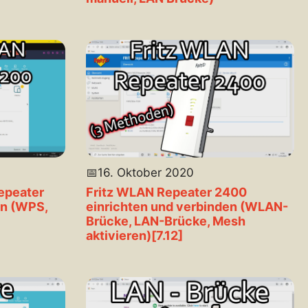
📅
16. Oktober 2020
epeater
Fritz WLAN Repeater 2400
en (WPS,
einrichten und verbinden (WLAN-
Brücke, LAN-Brücke, Mesh
aktivieren)[7.12]