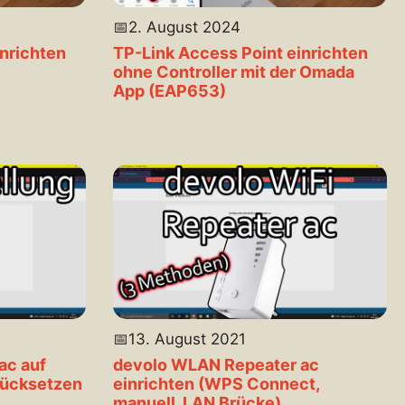
📅
2. August 2024
inrichten
TP-Link Access Point einrichten
ohne Controller mit der Omada
App (EAP653)
📅
13. August 2021
ac auf
devolo WLAN Repeater ac
rücksetzen
einrichten (WPS Connect,
manuell, LAN Brücke)