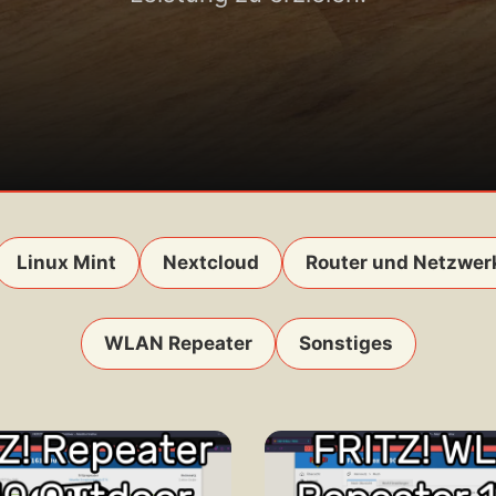
Linux Mint
Nextcloud
Router und Netzwer
WLAN Repeater
Sonstiges