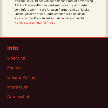
Affiliate Links / Bilder von der Amazon Product Advertising
API Als Amazon-Partner verdienen wir an qualifizierten
Verkäufen. Wenn ihr die Amazon Partner-Links anklickt
und bei Amazon etwas kauft, erhalten wir eine kleine
Provision. Der Preis ändert sich dabei für euch nicht.
Haftungsausschluss für Preise
Info
Über uns
Kontakt
Unsere Partner
Impressum
Datenschutz