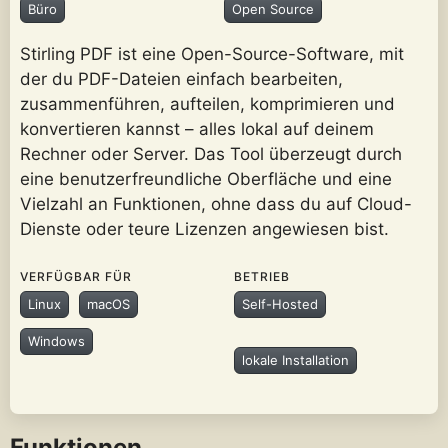
Büro
Open Source
Stirling PDF ist eine Open-Source-Software, mit
der du PDF-Dateien einfach bearbeiten,
zusammenführen, aufteilen, komprimieren und
konvertieren kannst – alles lokal auf deinem
Rechner oder Server. Das Tool überzeugt durch
eine benutzerfreundliche Oberfläche und eine
Vielzahl an Funktionen, ohne dass du auf Cloud-
Dienste oder teure Lizenzen angewiesen bist.
VERFÜGBAR FÜR
BETRIEB
Linux
macOS
Self-Hosted
Windows
lokale Installation
Funktionen