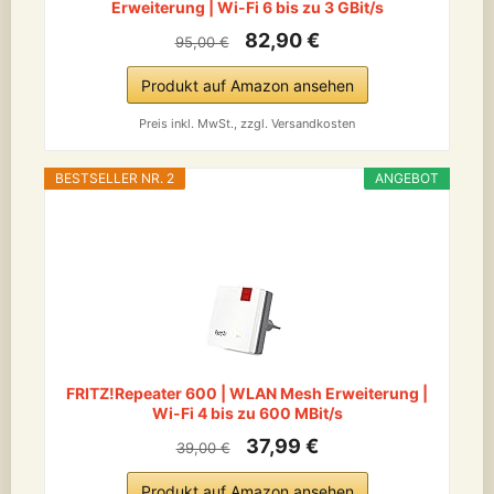
Erweiterung | Wi-Fi 6 bis zu 3 GBit/s
82,90 €
95,00 €
Produkt auf Amazon ansehen
Preis inkl. MwSt., zzgl. Versandkosten
BESTSELLER NR. 2
ANGEBOT
FRITZ!Repeater 600 | WLAN Mesh Erweiterung |
Wi-Fi 4 bis zu 600 MBit/s
37,99 €
39,00 €
Produkt auf Amazon ansehen