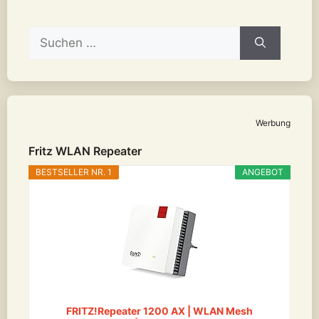
Suchen
nach:
Werbung
Fritz WLAN Repeater
BESTSELLER NR. 1
ANGEBOT
FRITZ!Repeater 1200 AX | WLAN Mesh