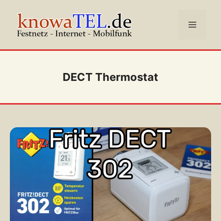
Zum
Inhalt
Menü
springen
DECT Thermostat