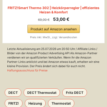
FRITZ!Smart Thermo 302 | Heizkörperregler | effizientes
Heizen & Komfort
53,00 €
69,00 €
Produkt auf Amazon ansehen
Preis inkl. MwSt., zzgl. Versandkosten
Letzte Aktualisierung am 25.07.2026 um 20:50 Uhr / Affiliate Links /
Bilder von der Amazon Product Advertising API Als Amazon-Partner
verdienen wir an qualifizierten Verkäufen. Wenn ihr die Amazon
Partner-Links anklickt und bei Amazon etwas kauft, erhalten wir eine
kleine Provision. Der Preis ändert sich dabei für euch nicht.
Haftungsausschluss für Preise
DECT
DECT Thermostat
Fritz DECT
FRITZ!
Heizung
Thermostat