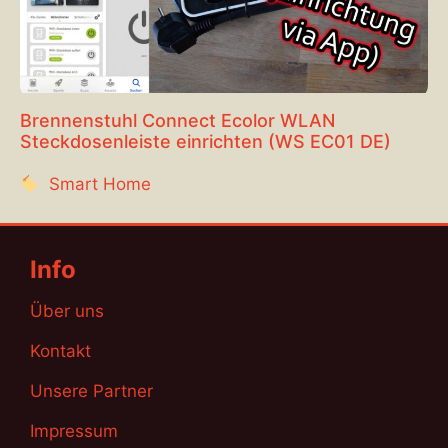
Brennenstuhl Connect Ecolor WLAN
Steckdosenleiste einrichten (WS EC01 DE)
Smart Home
Info
Über uns
Kontakt
Unsere Partner
Impressum