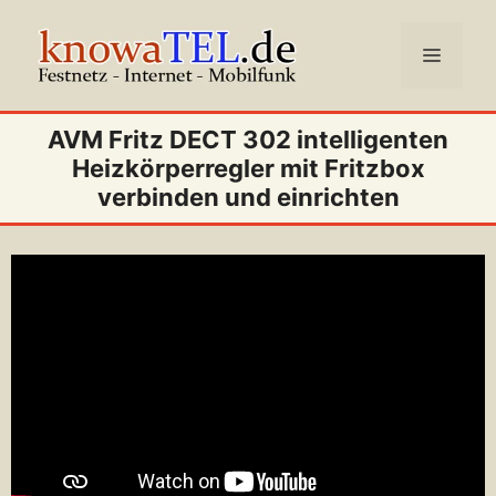
Zum
Inhalt
Menü
springen
AVM Fritz DECT 302 intelligenten
Heizkörperregler mit Fritzbox
verbinden und einrichten