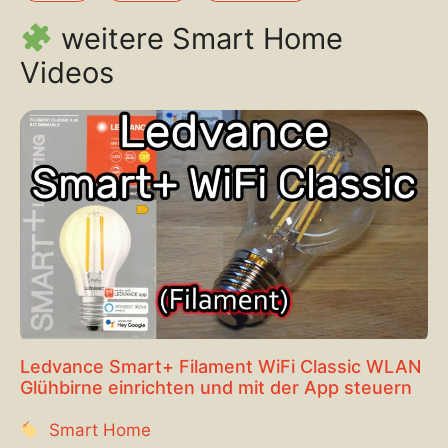
weitere Smart Home
Videos
Ledvance Smart+ Filament WiFi Classic WLAN
Glühbirne einrichten und mit der App steuern
Smart Home