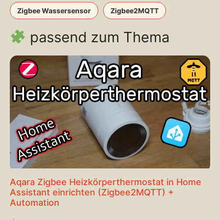
Zigbee Wassersensor
Zigbee2MQTT
passend zum Thema
Aqara Zigbee Heizkörperthermostat in Home
Assistant einrichten (Zigbee2MQTT) +
Automation