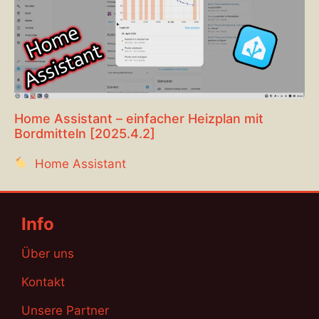
Home Assistant – einfacher Heizplan mit
Bordmitteln [2025.4.2]
Home Assistant
Info
Über uns
Kontakt
Unsere Partner