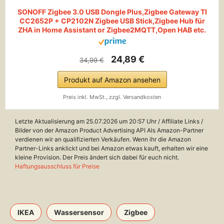
SONOFF Zigbee 3.0 USB Dongle Plus,Zigbee Gateway TI
CC2652P + CP2102N Zigbee USB Stick,Zigbee Hub für
ZHA in Home Assistant or Zigbee2MQTT,Open HAB etc.
24,89 €
34,99 €
Produkt auf Amazon ansehen
Preis inkl. MwSt., zzgl. Versandkosten
Letzte Aktualisierung am 25.07.2026 um 20:57 Uhr / Affiliate Links /
Bilder von der Amazon Product Advertising API Als Amazon-Partner
verdienen wir an qualifizierten Verkäufen. Wenn ihr die Amazon
Partner-Links anklickt und bei Amazon etwas kauft, erhalten wir eine
kleine Provision. Der Preis ändert sich dabei für euch nicht.
Haftungsausschluss für Preise
IKEA
Wassersensor
Zigbee