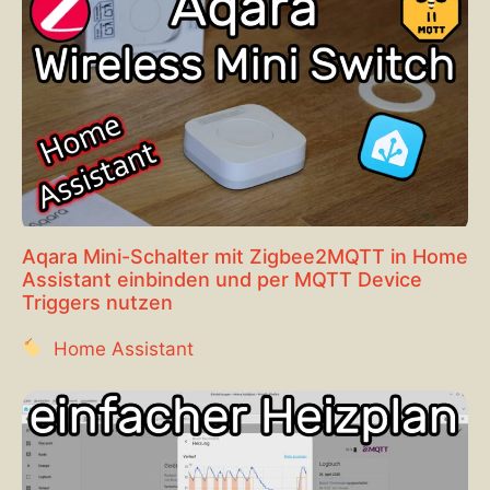
Aqara Mini-Schalter mit Zigbee2MQTT in Home
Assistant einbinden und per MQTT Device
Triggers nutzen
Home Assistant