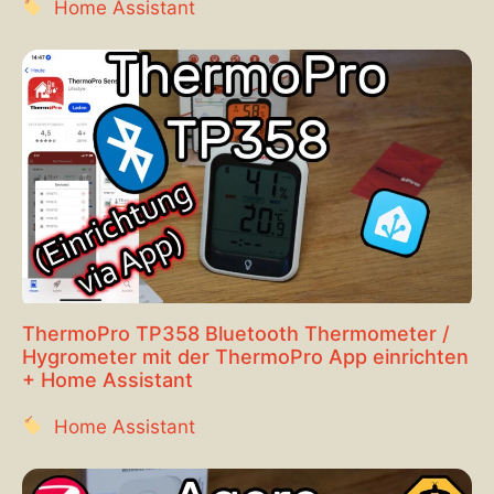
Home Assistant
ThermoPro TP358 Bluetooth Thermometer /
Hygrometer mit der ThermoPro App einrichten
+ Home Assistant
Home Assistant