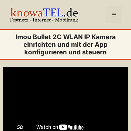
Zum
Inhalt
Menü
springen
Imou Bullet 2C WLAN IP Kamera
einrichten und mit der App
konfigurieren und steuern