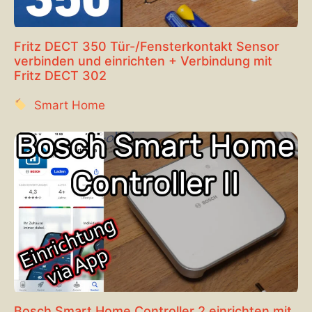
Fritz DECT 350 Tür-/Fensterkontakt Sensor
verbinden und einrichten + Verbindung mit
Fritz DECT 302
Smart Home
Bosch Smart Home Controller 2 einrichten mit