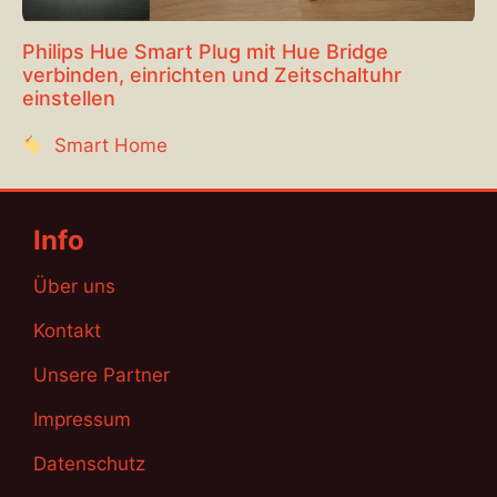
Philips Hue Smart Plug mit Hue Bridge
verbinden, einrichten und Zeitschaltuhr
einstellen
Smart Home
Info
Über uns
Kontakt
Unsere Partner
Impressum
Datenschutz