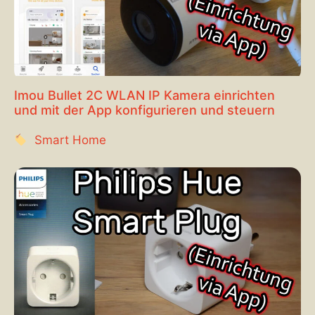
Imou Bullet 2C WLAN IP Kamera einrichten
und mit der App konfigurieren und steuern
Smart Home