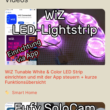
WiZ Tunable White & Color LED Strip
einrichten und mit der App steuern + kurze
Funktionsübersicht
Smart Home