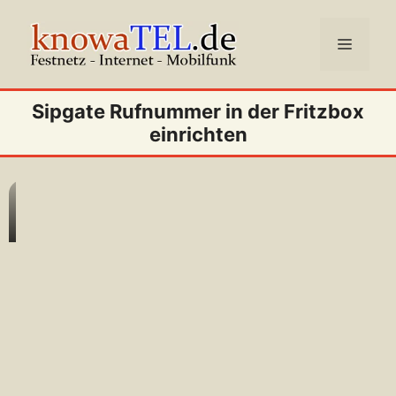
Zum
Inhalt
Menü
springen
Sipgate Rufnummer in der Fritzbox
einrichten