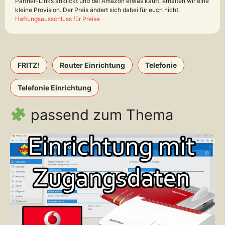
Partner-Links anklickt und bei Amazon etwas kauft, erhalten wir eine
kleine Provision. Der Preis ändert sich dabei für euch nicht.
Haftungsausschluss für Preise
FRITZ!
Router Einrichtung
Telefonie
Telefonie Einrichtung
passend zum Thema