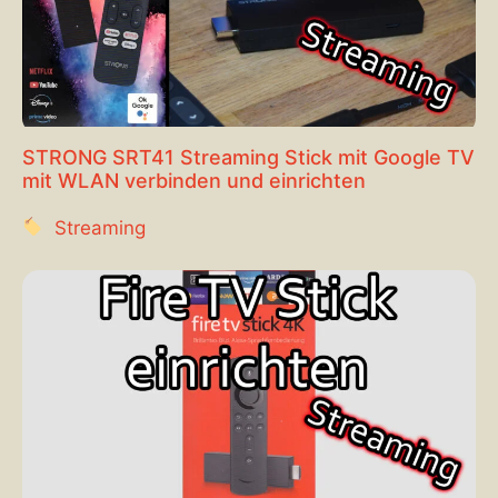
STRONG SRT41 Streaming Stick mit Google TV
mit WLAN verbinden und einrichten
Streaming