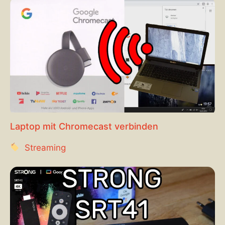
Laptop mit Chromecast verbinden
Streaming