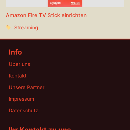
Amazon Fire TV Stick einrichten
Streaming
Info
Über uns
Kontakt
Unsere Partner
Impressum
Datenschutz
Ihr Kontakt zu uns