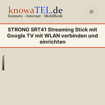
Zum
Inhalt
Menü
springen
STRONG SRT41 Streaming Stick mit
Google TV mit WLAN verbinden und
einrichten