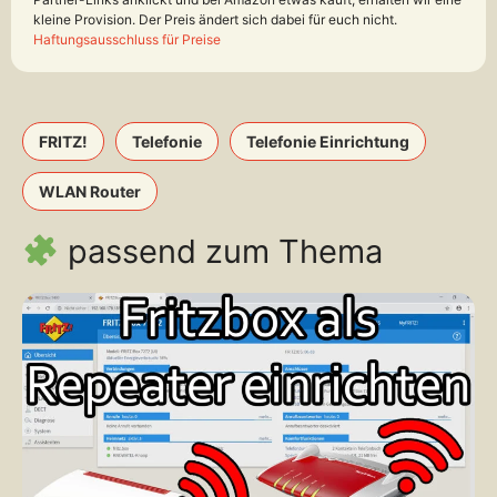
kleine Provision. Der Preis ändert sich dabei für euch nicht.
Haftungsausschluss für Preise
FRITZ!
Telefonie
Telefonie Einrichtung
WLAN Router
passend zum Thema