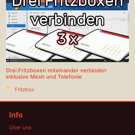
Drei Fritzboxen miteinander verbinden
inklusive Mesh und Telefonie
Fritzbox
Info
Über uns