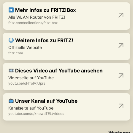
Mehr Infos zu FRITZ!Box
Alle WLAN Router von FRITZ!
fritz.com/collections/fritz-box
Weitere Infos zu FRITZ!
Offizielle Website
fritz.com
Dieses Video auf YouTube ansehen
Videoseite auf YouTube
youtu.be/oHTolV7Jprs
Unser Kanal auf YouTube
Kanalseite auf YouTube
youtube.com/c/knowaTEL/videos
Werbung