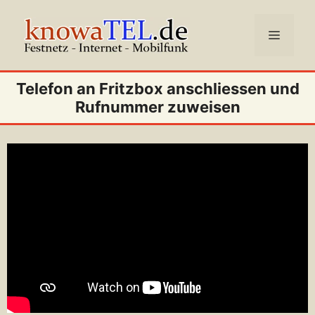
Zum
Inhalt
Menü
springen
Telefon an Fritzbox anschliessen und
Rufnummer zuweisen