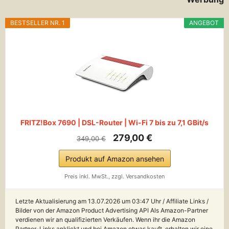
BESTSELLER NR. 1
ANGEBOT
FRITZ!Box 7690 | DSL-Router | Wi-Fi 7 bis zu 7,1 GBit/s
279,00 €
349,00 €
Produkt auf Amazon ansehen
Preis inkl. MwSt., zzgl. Versandkosten
Letzte Aktualisierung am 13.07.2026 um 03:47 Uhr / Affiliate Links /
Bilder von der Amazon Product Advertising API Als Amazon-Partner
verdienen wir an qualifizierten Verkäufen. Wenn ihr die Amazon
Partner-Links anklickt und bei Amazon etwas kauft, erhalten wir eine