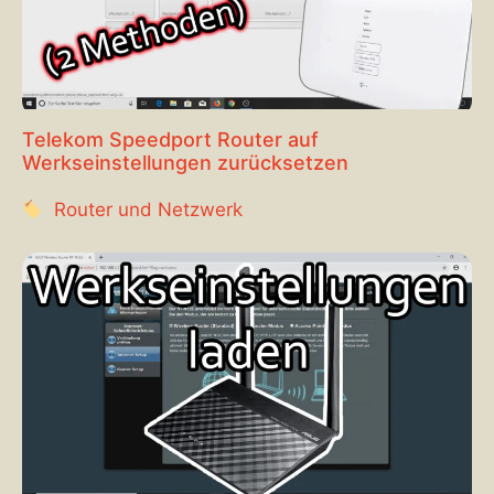
Telekom Speedport Router auf
Werkseinstellungen zurücksetzen
Router und Netzwerk