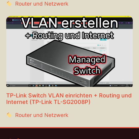
Router und Netzwerk
TP-Link Switch VLAN einrichten + Routing und
Internet (TP-Link TL-SG2008P)
Router und Netzwerk