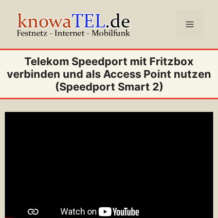
Zum
Inhalt
Menü
springen
Telekom Speedport mit Fritzbox
verbinden und als Access Point nutzen
(Speedport Smart 2)