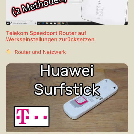
Telekom Speedport Router auf
Werkseinstellungen zurücksetzen
Router und Netzwerk