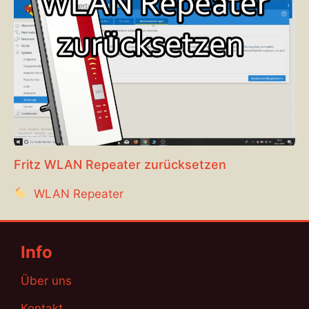
Fritz WLAN Repeater zurücksetzen
WLAN Repeater
Info
Über uns
Kontakt