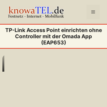
Zum
Inhalt
Menü
springen
TP-Link Access Point einrichten ohne
Controller mit der Omada App
(EAP653)