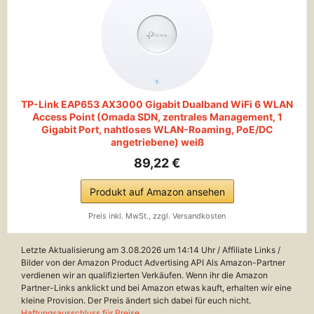
TP-Link EAP653 AX3000 Gigabit Dualband WiFi 6 WLAN
Access Point (Omada SDN, zentrales Management, 1
Gigabit Port, nahtloses WLAN-Roaming, PoE/DC
angetriebene) weiß
89,22 €
Produkt auf Amazon ansehen
Preis inkl. MwSt., zzgl. Versandkosten
Letzte Aktualisierung am 3.08.2026 um 14:14 Uhr / Affiliate Links /
Bilder von der Amazon Product Advertising API Als Amazon-Partner
verdienen wir an qualifizierten Verkäufen. Wenn ihr die Amazon
Partner-Links anklickt und bei Amazon etwas kauft, erhalten wir eine
kleine Provision. Der Preis ändert sich dabei für euch nicht.
Haftungsausschluss für Preise