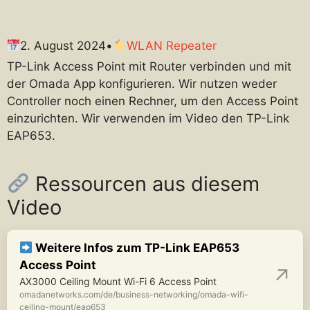
2. August 2024
•
WLAN Repeater
TP-Link Access Point mit Router verbinden und mit
der Omada App konfigurieren. Wir nutzen weder
Controller noch einen Rechner, um den Access Point
einzurichten. Wir verwenden im Video den TP-Link
EAP653.
Ressourcen aus diesem
Video
Weitere Infos zum TP-Link EAP653
Access Point
AX3000 Ceiling Mount Wi-Fi 6 Access Point
omadanetworks.com/de/business-networking/omada-wifi-
ceiling-mount/eap653