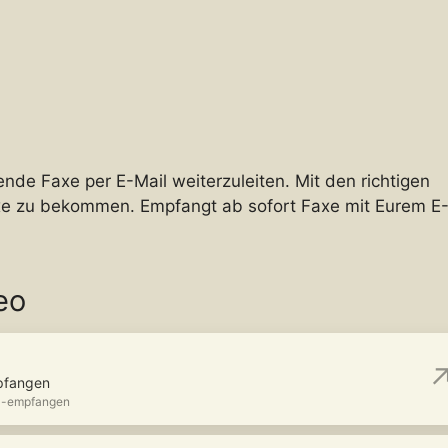
nde Faxe per E-Mail weiterzuleiten. Mit den richtigen
axe zu bekommen. Empfangt ab sofort Faxe mit Eurem E
eo
mpfangen
il-empfangen