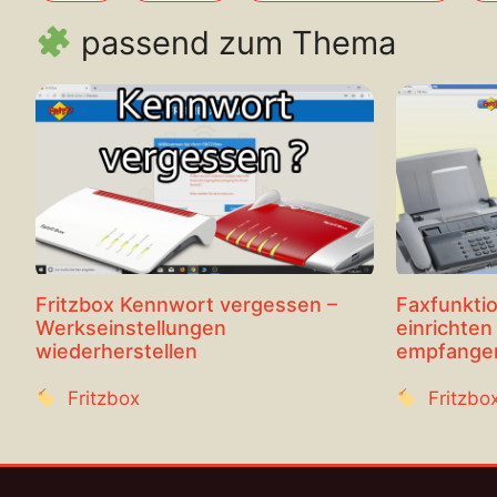
passend zum Thema
Fritzbox Kennwort vergessen –
Faxfunktio
Werkseinstellungen
einrichten
wiederherstellen
empfange
Fritzbox
Fritzbo