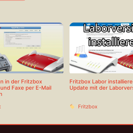
n in der Fritzbox
Fritzbox Labor installiere
 und Faxe per E-Mail
Update mit der Laborver
n
x
Fritzbox