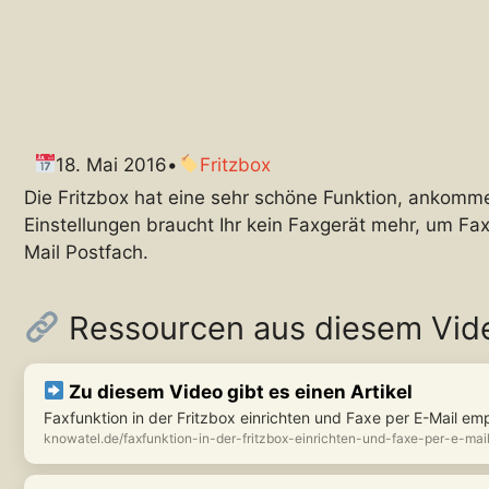
18. Mai 2016
•
Fritzbox
Die Fritzbox hat eine sehr schöne Funktion, ankomme
Einstellungen braucht Ihr kein Faxgerät mehr, um F
Mail Postfach.
Ressourcen aus diesem Vid
Zu diesem Video gibt es einen Artikel
Faxfunktion in der Fritzbox einrichten und Faxe per E-Mail e
knowatel.de/faxfunktion-in-der-fritzbox-einrichten-und-faxe-per-e-ma