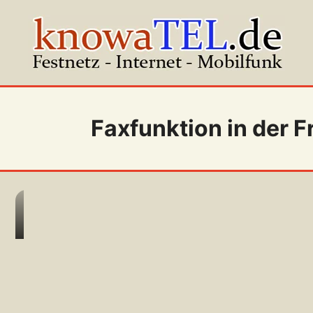
Zum
Inhalt
springen
Faxfunktion in der 