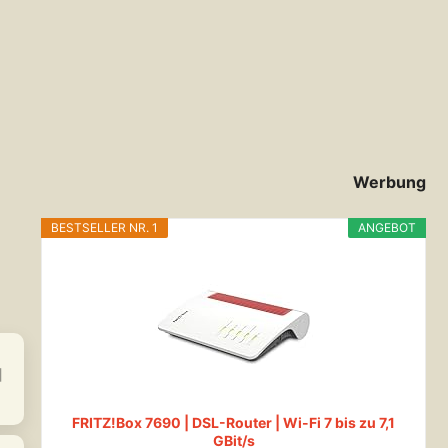
Werbung
-
BESTSELLER NR. 1
ANGEBOT
FRITZ!Box 7690 | DSL-Router | Wi-Fi 7 bis zu 7,1
GBit/s