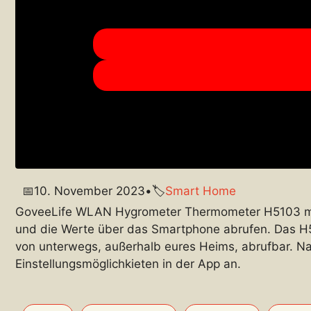
📅
10. November 2023
•
🏷️
Smart Home
GoveeLife WLAN Hygrometer Thermometer H5103 mi
und die Werte über das Smartphone abrufen. Das H
von unterwegs, außerhalb eures Heims, abrufbar. Na
Einstellungsmöglichkieten in der App an.