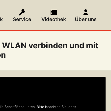
k
Service
Videothek
Über uns
 WLAN verbinden und mit
en
die Schaltfläche unten. Bitte beachten Sie, dass