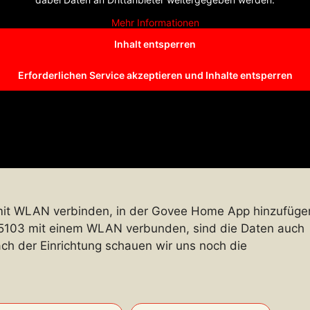
Mehr Informationen
Inhalt entsperren
Erforderlichen Service akzeptieren und Inhalte entsperren
t WLAN verbinden, in der Govee Home App hinzufüge
5103 mit einem WLAN verbunden, sind die Daten auch
ch der Einrichtung schauen wir uns noch die