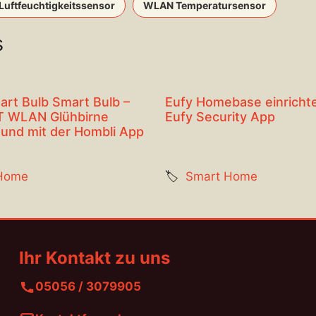
uftfeuchtigkeitssensor
WLAN Temperatursensor
s
art Bulb Smart Bulb –
Eufy Homebase einrichte
T WLAN Glühbirne
Eufy Security App
 und mit der Hombli App
Home
🏷️
Smart Home
Ihr Kontakt zu uns
05056 / 3079905