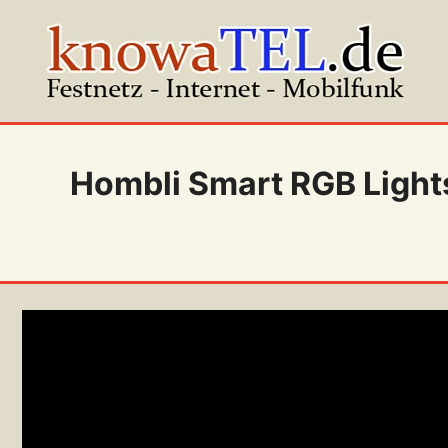
Zum
Inhalt
springen
Hombli Smart RGB Lights