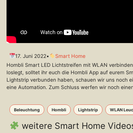
17. Juni 2022
•
Smart Home
Hombli Smart LED Lichtstreifen mit WLAN verbinden u
loslegt, solltet ihr euch die Hombli App auf eurem 
Lightstrip verbunden haben, schauen wir uns noch ei
eine Automation. Zum Schluss werfen wir noch einen
Beleuchtung
Hombli
Lightstrip
WLAN Leuch
weitere Smart Home Video