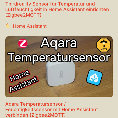
Thirdreality Sensor für Temperatur und
Luftfeuchtigkeit in Home Assistant einrichten
(Zigbee2MQTT)
Home Assistant
Aqara Temperatursensor /
Feuchtigkeitssensor mit Home Assistant
verbinden (Zigbee2MQTT)