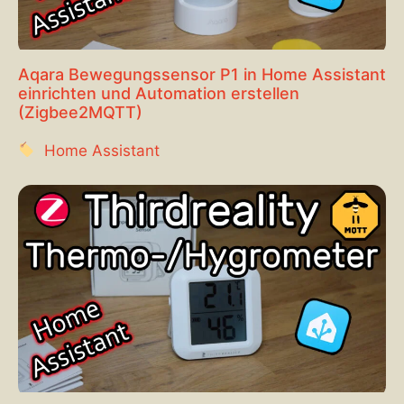
Aqara Bewegungssensor P1 in Home Assistant
einrichten und Automation erstellen
(Zigbee2MQTT)
Home Assistant