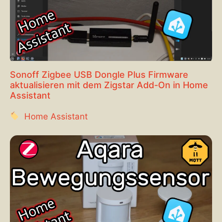
Sonoff Zigbee USB Dongle Plus Firmware
aktualisieren mit dem Zigstar Add-On in Home
Assistant
Home Assistant