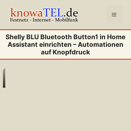
Zum
Inhalt
Menü
springen
Shelly BLU Bluetooth Button1 in Home
Assistant einrichten – Automationen
auf Knopfdruck