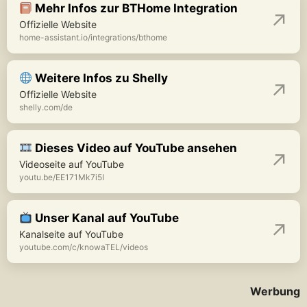
Mehr Infos zur BTHome Integration
Offizielle Website
home-assistant.io/integrations/bthome
Weitere Infos zu Shelly
Offizielle Website
shelly.com/de
Dieses Video auf YouTube ansehen
Videoseite auf YouTube
youtu.be/EE171Mk7i5I
Unser Kanal auf YouTube
Kanalseite auf YouTube
youtube.com/c/knowaTEL/videos
Werbung