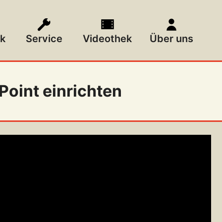
k
Service
Videothek
Über uns
oint einrichten