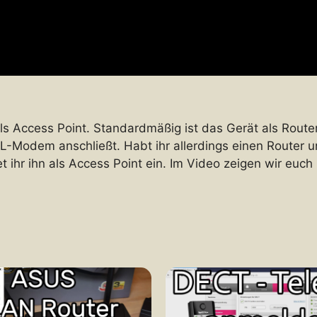
s Access Point. Standardmäßig ist das Gerät als Route
 DSL-Modem anschließt. Habt ihr allerdings einen Router 
t ihr ihn als Access Point ein. Im Video zeigen wir euch