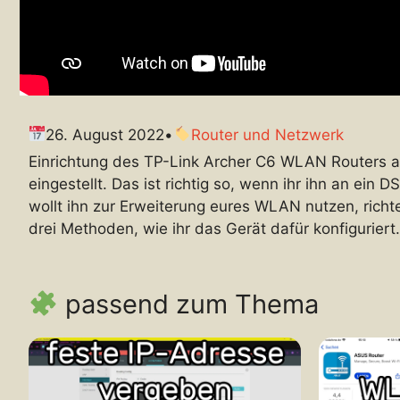
26. August 2022
•
Router und Netzwerk
Einrichtung des TP-Link Archer C6 WLAN Routers al
eingestellt. Das ist richtig so, wenn ihr ihn an ein
wollt ihn zur Erweiterung eures WLAN nutzen, richte
drei Methoden, wie ihr das Gerät dafür konfiguriert.
passend zum Thema