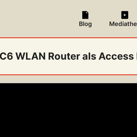
Blog
Mediathe
 C6 WLAN Router als Access P