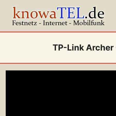
Zum
Inhalt
springen
TP-Link Archer