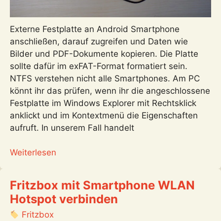
Externe Festplatte an Android Smartphone
anschließen, darauf zugreifen und Daten wie
Bilder und PDF-Dokumente kopieren. Die Platte
sollte dafür im exFAT-Format formatiert sein.
NTFS verstehen nicht alle Smartphones. Am PC
könnt ihr das prüfen, wenn ihr die angeschlossene
Festplatte im Windows Explorer mit Rechtsklick
anklickt und im Kontextmenü die Eigenschaften
aufruft. In unserem Fall handelt
:
Weiterlesen
Externe
Festplatte
Fritzbox mit Smartphone WLAN
an
Hotspot verbinden
Android
Smartphone
Fritzbox