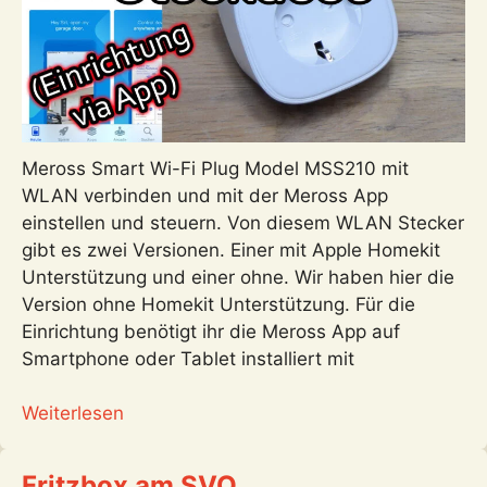
Meross Smart Wi-Fi Plug Model MSS210 mit
WLAN verbinden und mit der Meross App
einstellen und steuern. Von diesem WLAN Stecker
gibt es zwei Versionen. Einer mit Apple Homekit
Unterstützung und einer ohne. Wir haben hier die
Version ohne Homekit Unterstützung. Für die
Einrichtung benötigt ihr die Meross App auf
Smartphone oder Tablet installiert mit
:
Weiterlesen
Meross
WLAN
Fritzbox am SVO