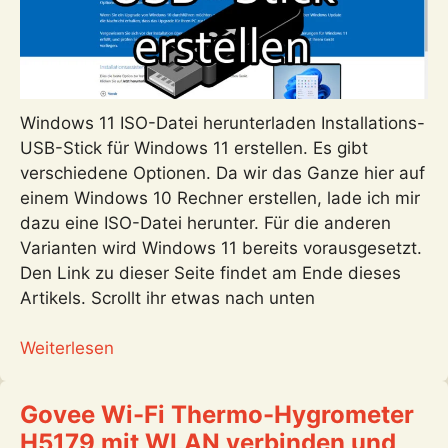
Windows 11 ISO-Datei herunterladen Installations-
USB-Stick für Windows 11 erstellen. Es gibt
verschiedene Optionen. Da wir das Ganze hier auf
einem Windows 10 Rechner erstellen, lade ich mir
dazu eine ISO-Datei herunter. Für die anderen
Varianten wird Windows 11 bereits vorausgesetzt.
Den Link zu dieser Seite findet am Ende dieses
Artikels. Scrollt ihr etwas nach unten
:
Weiterlesen
USB-
Stick
Govee Wi-Fi Thermo-Hygrometer
für
H5179 mit WLAN verbinden und
die