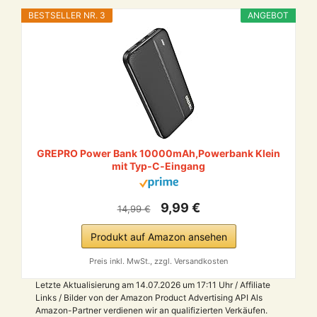
BESTSELLER NR. 3
ANGEBOT
GREPRO Power Bank 10000mAh,Powerbank Klein
mit Typ‑C‑Eingang
9,99 €
14,99 €
Produkt auf Amazon ansehen
Preis inkl. MwSt., zzgl. Versandkosten
Letzte Aktualisierung am 14.07.2026 um 17:11 Uhr / Affiliate
Links / Bilder von der Amazon Product Advertising API Als
Amazon-Partner verdienen wir an qualifizierten Verkäufen.