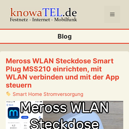
Zum
Inhalt
Menü
springen
Blog
Meross WLAN Steckdose Smart
Plug MSS210 einrichten, mit
WLAN verbinden und mit der App
steuern
Smart Home Stromversorgung