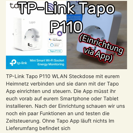
und
über
das
Internet
fernsehen
TP-Link Tapo P110 WLAN Steckdose mit eurem
Heimnetz verbinden und sie dann mit der Tapo
App einrichten und steuern. Die App müsst ihr
euch vorab auf eurem Smartphone oder Tablet
installieren. Nach der Einrichtung schauen wir uns
noch ein paar Funktionen an und testen die
Zeitsteuerung. Ohne Tapo App läuft nichts Im
Lieferumfang befindet sich