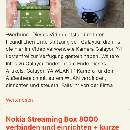
-Werbung- Dieses Video entstand mit der
freundlichen Unterstützung von Galayou, die uns
die hier im Video verwendete Kamera Galayou Y4
kostenfrei zur Verfügung gestellt haben. Weitere
Infos zu Galayou findet ihr am Ende dieses
Artikels. Galayou Y4 WLAN IP Kamera für den
Außenbereich mit eurem WLAN verbinden,
einrichten und steuern. Falls ihr von der Firma
:
Weiterlesen
GALAYOU
2K
Nokia Streaming Box 8000
–
verbinden und einrichten + kurze
preiswerte