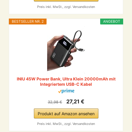
Preis inkl. MwSt., zzgl. Versandkosten
BESTSELLER NR. 2
ANGEBOT
INIU 45W Power Bank, Ultra Klein 20000mAh mit
Integriertem USB-C Kabel
27,21 €
32,98 €
Produkt auf Amazon ansehen
Preis inkl. MwSt., zzgl. Versandkosten