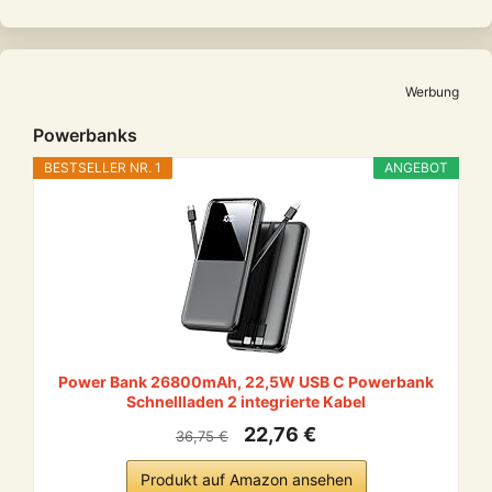
Werbung
Powerbanks
BESTSELLER NR. 1
ANGEBOT
Power Bank 26800mAh, 22,5W USB C Powerbank
Schnellladen 2 integrierte Kabel
22,76 €
36,75 €
Produkt auf Amazon ansehen