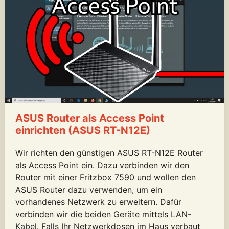
ASUS Router als Access Point
einrichten (ASUS RT-N12E)
Wir richten den günstigen ASUS RT-N12E Router
als Access Point ein. Dazu verbinden wir den
Router mit einer Fritzbox 7590 und wollen den
ASUS Router dazu verwenden, um ein
vorhandenes Netzwerk zu erweitern. Dafür
verbinden wir die beiden Geräte mittels LAN-
Kabel. Falls Ihr Netzwerkdosen im Haus verbaut